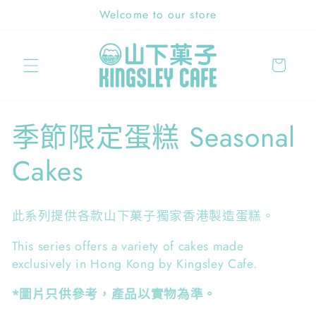
跳至內
Welcome to our store
容
購
物
車
商
季節限定蛋糕 Seasonal
品
Cakes
系
此系列提供各款山下菓子獨家
香港製造蛋糕。
列
This series offers a variety of cakes made
:
exclusively in Hong Kong by Kingsley Cafe.
*圖片只供參考，產品以實物為準。