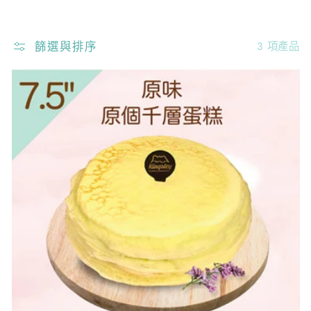
篩選與排序
3 項產品